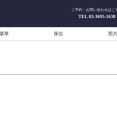
ご予約・お問い合わせはこ
TEL
03-3695-1638
菜單
座位
照