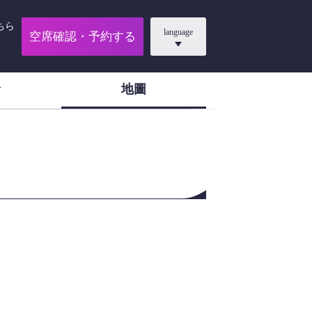
ちら
language
空席確認・予約する
地圖
片