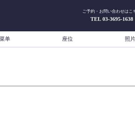
ご予約・お問い合わせはこ
TEL
03-3695-1638
菜单
座位
照