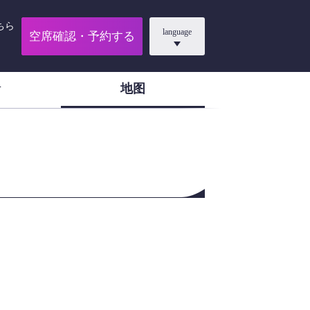
ちら
language
空席確認・予約する
地图
片