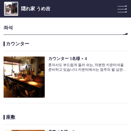
隠れ家 うめ吉
좌석
カウンター
カウンター
1名様
× 4
혼자서도 부드럽게 들러 쉬는, 차분한 카운터석을
준비하고 있습니다.카운터에서는 점주의 팔 심판을
눈앞에서 즐길 수 있습니다.요리가 보다 맛있게 보
이는 엄선한 라이팅 ◎ 전통의 맛으로 가득한 한때
를 진심으로 대접을 하겠습니다.
座敷