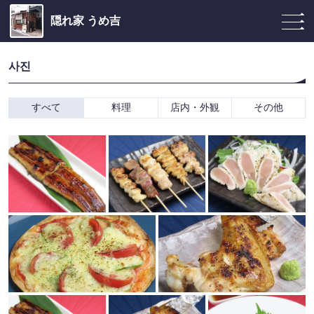
隠れ家 うめ吉
사진
すべて
料理
店内・外観
その他