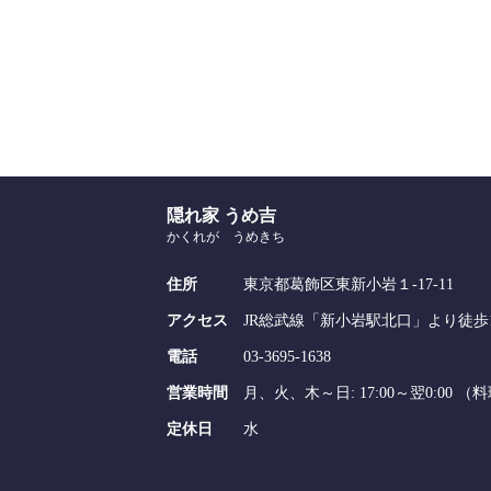
隠れ家 うめ吉
かくれが うめきち
住所
東京都葛飾区東新小岩１-17-11
アクセス
JR総武線「新小岩駅北口」より徒歩1
電話
03-3695-1638
営業時間
月、火、木～日: 17:00～翌0:00 （料理L
定休日
水