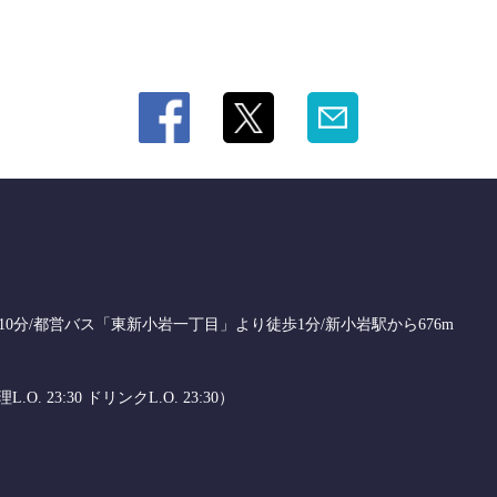
0分/都営バス「東新小岩一丁目」より徒歩1分/新小岩駅から676m
.O. 23:30 ドリンクL.O. 23:30）