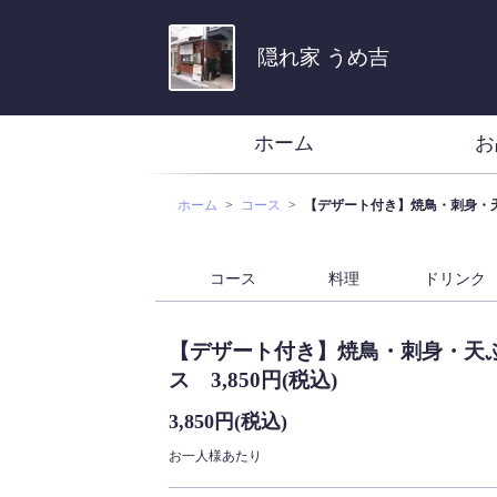
隠れ家 うめ吉
ホーム
お
ホーム
コース
【デザート付き】焼鳥・刺身・天ぷ
コース
料理
ドリンク
【デザート付き】焼鳥・刺身・天
ス 3,850円(税込)
3,850円
(税込)
お一人様あたり