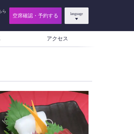
ちら
language
空席確認・予約する
真
アクセス