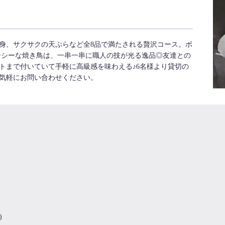
身、サクサクの天ぷらなど全8品で満たされる贅沢コース。ボ
ーシーな焼き鳥は、一串一串に職人の技が光る逸品◎友達との
トまで付いていて手軽に高級感を味わえる♪6名様より貸切の
気軽にお問い合わせください。
)