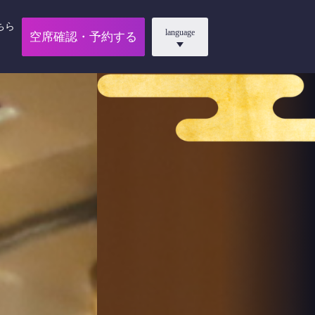
ちら
language
空席確認・予約する